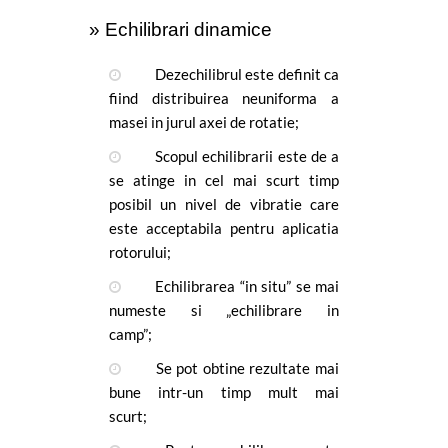
» Echilibrari dinamice
Dezechilibrul este definit ca 
fiind distribuirea neuniforma a 
masei in jurul axei de rotatie;
Scopul echilibrarii este de a 
se atinge in cel mai scurt timp 
posibil un nivel de vibratie care 
este acceptabila pentru aplicatia 
rotorului;
Echilibrarea “in situ” se mai 
numeste si „echilibrare in 
camp”;
Se pot obtine rezultate mai 
bune intr-un timp mult mai 
scurt;