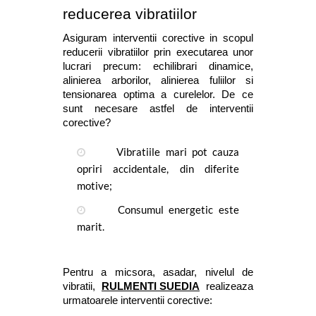
reducerea vibratiilor
Asiguram interventii corective in scopul 
reducerii vibratiilor prin executarea unor 
lucrari precum: echilibrari dinamice, 
alinierea arborilor, alinierea fuliilor si 
tensionarea optima a curelelor. De ce 
sunt necesare astfel de interventii 
corective? 
 Vibratiile mari pot cauza 
opriri accidentale, din diferite 
motive;
 Consumul energetic este 
marit.
Pentru a micsora, asadar, nivelul de 
vibratii, 
RULMENTI SUEDIA
 realizeaza 
urmatoarele interventii corective: 