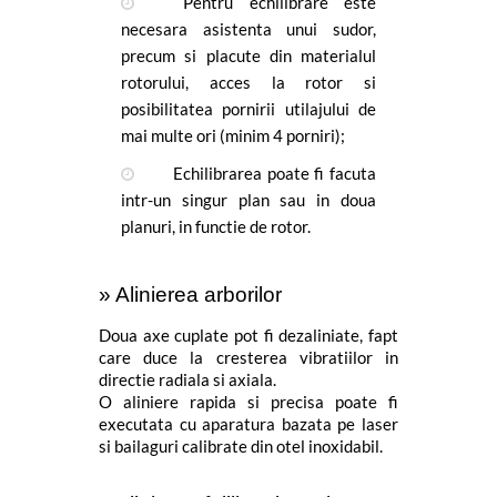
Pentru echilibrare este 
necesara asistenta unui sudor, 
precum si placute din materialul 
rotorului, acces la rotor si 
posibilitatea pornirii utilajului de 
mai multe ori (minim 4 porniri);
Echilibrarea poate fi facuta 
intr-un singur plan sau in doua 
planuri, in functie de rotor.
» Alinierea arborilor
Doua axe cuplate pot fi dezaliniate, fapt 
care duce la cresterea vibratiilor in 
directie radiala si axiala.
O aliniere rapida si precisa poate fi 
executata cu aparatura bazata pe laser 
si bailaguri calibrate din otel inoxidabil. 