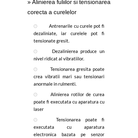
» Alinierea fuliilor si tensionarea 
corecta a curelelor
 Antrenarile cu curele pot fi 
dezaliniate, iar curelele pot fi 
tensionate gresit.
 Dezalinierea produce un 
nivel ridicat al vibratiilor. 
 Tensionarea gresita poate 
crea vibratii mari sau tensionari 
anormale in rulmenti.
 Alinierea rotilor de curea 
poate fi executata cu aparatura cu 
laser
 Tensionarea poate fi 
executata cu aparatura 
electronica bazata pe senzor 