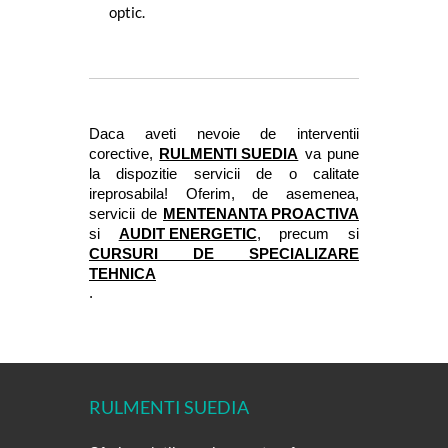
optic.
Daca aveti nevoie de interventii 
corective, 
RULMENTI SUEDIA
 va pune 
la dispozitie servicii de o calitate 
ireprosabila! Oferim, de asemenea, 
servicii de 
MENTENANTA PROACTIVA
si 
AUDIT ENERGETIC
, precum si 
CURSURI DE SPECIALIZARE 
TEHNICA
.
RULMENTI SUEDIA