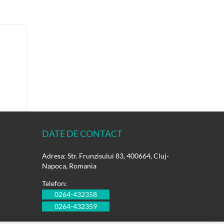
DATE DE CONTACT
Adresa: Str. Frunzisului 83, 400664, Cluj-
Napoca, Romania
Telefon:
0264-432358
0264-432359