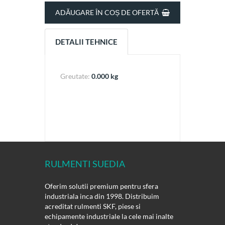
ADĂUGARE ÎN COȘ DE OFERTĂ
DETALII TEHNICE
Greutate:
0.000 kg
RULMENTI SUEDIA
Oferim solutii premium pentru sfera
industriala inca din 1998. Distribuim
acreditat rulmenti SKF, piese si
echipamente industriale la cele mai inalte