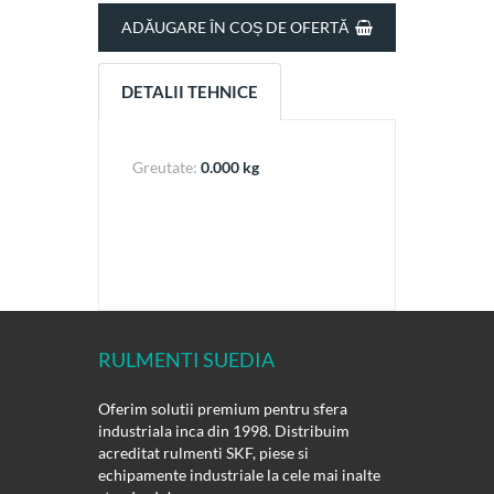
ADĂUGARE ÎN COȘ DE OFERTĂ
DETALII TEHNICE
Greutate:
0.000 kg
RULMENTI SUEDIA
Oferim solutii premium pentru sfera
industriala inca din 1998. Distribuim
acreditat rulmenti SKF, piese si
echipamente industriale la cele mai inalte