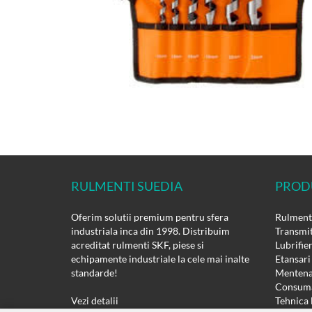
RULMENTI SUEDIA
PROD
Oferim solutii premium pentru sfera
Rulmenti
industriala inca din 1998. Distribuim
Transmit
acreditat rulmenti SKF, piese si
Lubrifie
echipamente industriale la cele mai inalte
Etansari
standarde!
Mentena
Consuma
Vezi detalii
Tehnica 