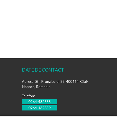
DATE DE CONTACT
Adresa: Str. Frunzisului 83, 400664, Cluj-
Napoca, Romania
Telefon:
0264-432358
0264-432359