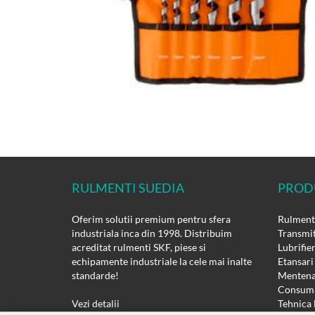
RULMENTI SUEDIA
PROD
Oferim solutii premium pentru sfera
Rulmenti
industriala inca din 1998. Distribuim
Transmit
acreditat rulmenti SKF, piese si
Lubrifie
echipamente industriale la cele mai inalte
Etansari
standarde!
Mentena
Consuma
Vezi detalii
Tehnica 