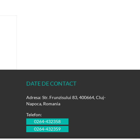
DATE DE CONTACT
Adresa: Str. Frunzisului 83, 400664, Cluj-
Napoca, Romania
Telefon:
0264-432358
0264-432359