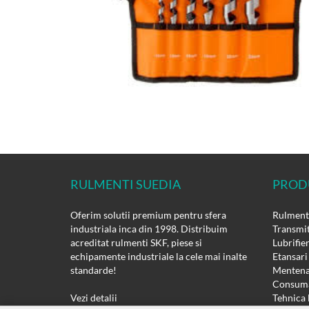
RULMENTI SUEDIA
PROD
Oferim solutii premium pentru sfera
Rulmenti
industriala inca din 1998. Distribuim
Transmit
acreditat rulmenti SKF, piese si
Lubrifie
echipamente industriale la cele mai inalte
Etansari
standarde!
Mentena
Consuma
Vezi detalii
Tehnica 