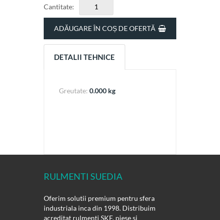
Cantitate:
ADĂUGARE ÎN COȘ DE OFERTĂ
DETALII TEHNICE
Greutate:
0.000 kg
RULMENTI SUEDIA
Oferim solutii premium pentru sfera
industriala inca din 1998. Distribuim
acreditat rulmenti SKF, piese si