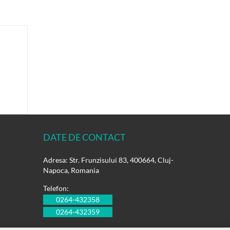
DATE DE CONTACT
Adresa: Str. Frunzisului 83, 400664, Cluj-
Napoca, Romania
Telefon:
0264-432358
0264-432359