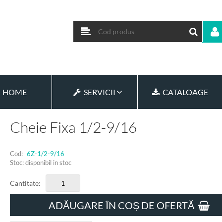
HOME
SERVICII
CATALOAGE
Cheie Fixa 1/2-9/16
Cod:
6Z-1/2-9/16
Stoc: disponibil in stoc
Cantitate:
ADĂUGARE ÎN COȘ DE OFERTĂ