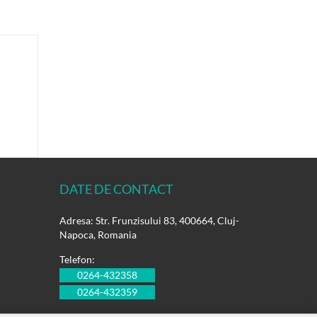
DATE DE CONTACT
Adresa: Str. Frunzisului 83, 400664, Cluj-
Napoca, Romania
Telefon:
0264-432358
0264-432359