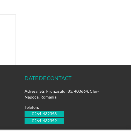
DATE DE CONTACT
Adresa: Str. Frunzisului 83, 400664, Cluj-
Napoca, Romania
Telefon:
0264-432358
0264-432359