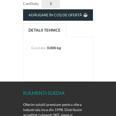
Cantitate:
ADĂUGARE ÎN COȘ DE OFERTĂ
DETALII TEHNICE
Greutate:
0.000 kg
RULMENTI SUEDIA
Oferim solutii premium pentru sfera
industriala inca din 1998. Distribuim
acreditat rulmenti SKF, piese si