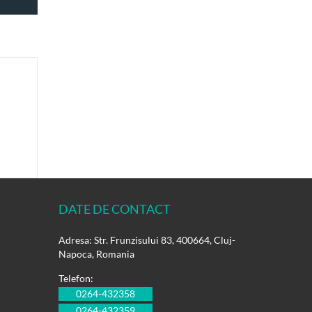
DATE DE CONTACT
Adresa: Str. Frunzisului 83, 400664, Cluj-
Napoca, Romania
Telefon:
0264-432358
0264-432359