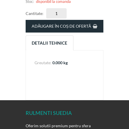
Stoc:
disponibil la comanda
Cantitate:
ADĂUGARE ÎN COȘ DE OFERTĂ
DETALII TEHNICE
Greutate:
0.000 kg
RULMENTI SUEDIA
Oferim solutii premium pentru sfera