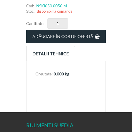
Cod:
NSKI050.0050 M
Stoc:
disponibil la comanda
Cantitate:
ADĂUGARE ÎN COȘ DE OFERTĂ
DETALII TEHNICE
Greutate:
0.000 kg
RULMENTI SUEDIA