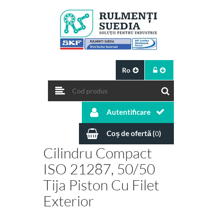
Ro
Autentificare
Coș de ofertă (
)
0
Cilindru Compact
ISO 21287, 50/50
Tija Piston Cu Filet
Exterior