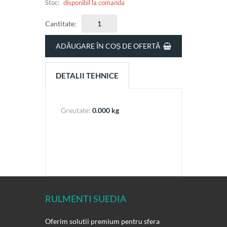
Stoc:
disponibil la comanda
Cantitate:
ADĂUGARE ÎN COȘ DE OFERTĂ
DETALII TEHNICE
Greutate:
0.000 kg
RULMENTI SUEDIA
Oferim solutii premium pentru sfera