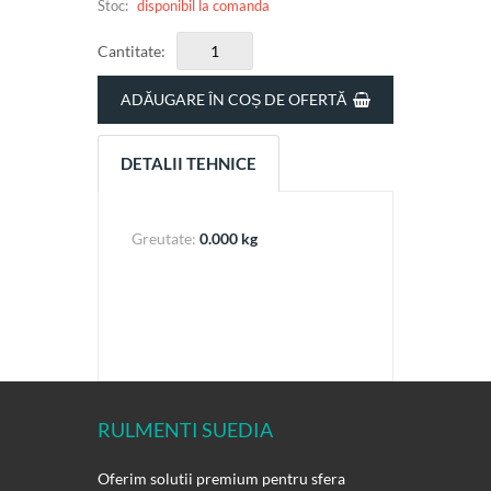
Stoc:
disponibil la comanda
Cantitate:
ADĂUGARE ÎN COȘ DE OFERTĂ
DETALII TEHNICE
Greutate:
0.000 kg
RULMENTI SUEDIA
Oferim solutii premium pentru sfera