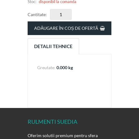
Stoc:
disponibil la comanda
Cantitate:
ADĂUGARE ÎN COȘ DE OFERTĂ
DETALII TEHNICE
Greutate:
0.000 kg
RULMENTI SUEDIA
Oferim solutii premium pentru sfera