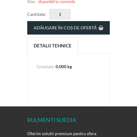
Stoc:
disponibil la comanda
Cantitate:
ADĂUGARE ÎN COȘ DE OFERTĂ
DETALII TEHNICE
Greutate:
0.000 kg
RULMENTI SUEDIA
Oferim solutii premium pentru sfera