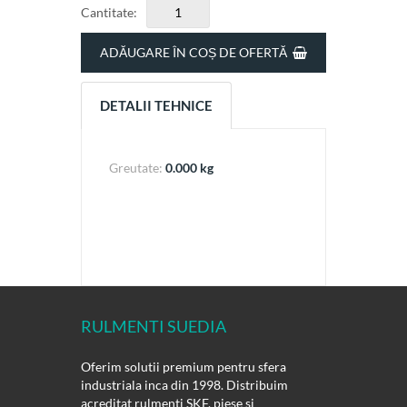
Cantitate:
ADĂUGARE ÎN COȘ DE OFERTĂ
DETALII TEHNICE
Greutate:
0.000 kg
RULMENTI SUEDIA
Oferim solutii premium pentru sfera
industriala inca din 1998. Distribuim
acreditat rulmenti SKF, piese si