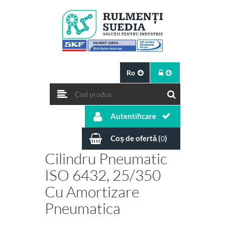
Ro
Autentificare
Coș de ofertă (
)
0
Cilindru Pneumatic
ISO 6432, 25/350
Cu Amortizare
Pneumatica