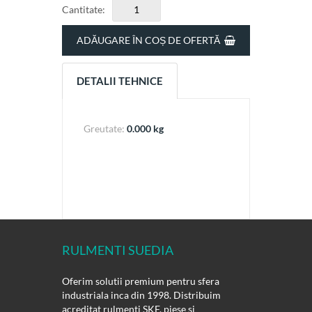
Cantitate:
ADĂUGARE ÎN COȘ DE OFERTĂ
DETALII TEHNICE
Greutate:
0.000 kg
RULMENTI SUEDIA
Oferim solutii premium pentru sfera
industriala inca din 1998. Distribuim
acreditat rulmenti SKF, piese si