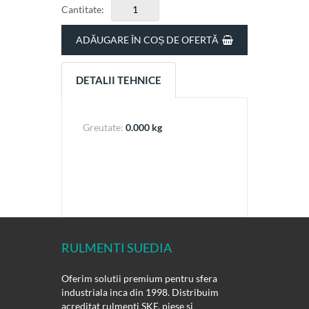
Cantitate:
ADĂUGARE ÎN COȘ DE OFERTĂ
DETALII TEHNICE
Greutate:
0.000 kg
RULMENTI SUEDIA
Oferim solutii premium pentru sfera
industriala inca din 1998. Distribuim
acreditat rulmenti SKF, piese si