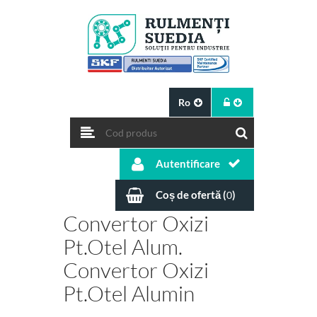
Ro
Autentificare
Coș de ofertă (
)
0
Convertor Oxizi
Pt.otel Alum.
Convertor Oxizi
Pt.otel Alumin