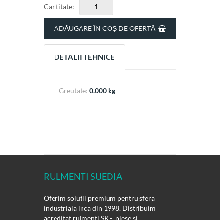
Cantitate:
ADĂUGARE ÎN COȘ DE OFERTĂ
DETALII TEHNICE
Greutate:
0.000 kg
RULMENTI SUEDIA
Oferim solutii premium pentru sfera
industriala inca din 1998. Distribuim
acreditat rulmenti SKF, piese si