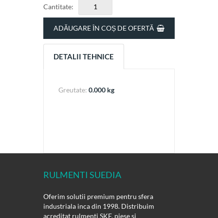
Cantitate:
ADĂUGARE ÎN COȘ DE OFERTĂ
DETALII TEHNICE
Greutate:
0.000 kg
RULMENTI SUEDIA
Oferim solutii premium pentru sfera
industriala inca din 1998. Distribuim
acreditat rulmenti SKF, piese si