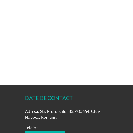
DATE DE CONTACT
Adresa: Str. Frunzisului 83, 400664, Cluj-
Napoca, Romania
Telefon: