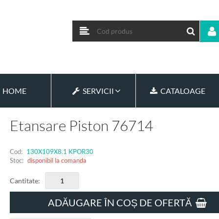
HOME
SERVICII
CATALOAGE
Etansare Piston 76714
Cod:
130X109X8.1 KPOR30
Stoc:
disponibil la comanda
Cantitate:
ADĂUGARE ÎN COȘ DE OFERTĂ