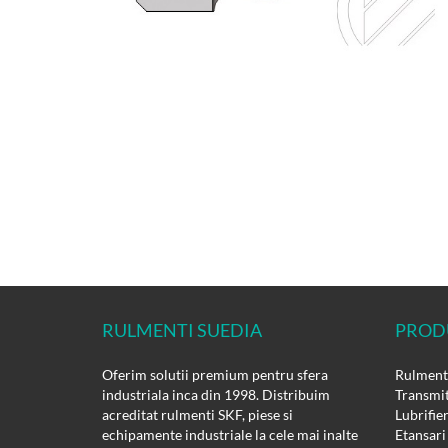
RULMENTI SUEDIA
PROD
Oferim solutii premium pentru sfera
Rulmenti
industriala inca din 1998. Distribuim
Transmit
acreditat rulmenti SKF, piese si
Lubrifie
echipamente industriale la cele mai inalte
Etansari