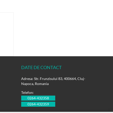
DATE DE CONTACT
Adresa: Str. Frunzisului 83, 400664, Cluj-
Napoca, Romania
Telefon:
0264-432358
0264-432359