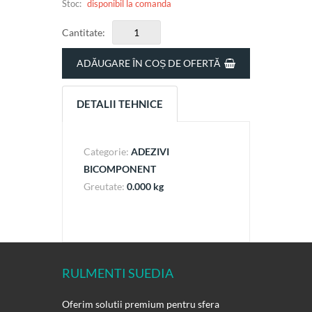
Stoc:
disponibil la comanda
Cantitate:
ADĂUGARE ÎN COȘ DE OFERTĂ
DETALII TEHNICE
Categorie:
ADEZIVI
BICOMPONENT
Greutate:
0.000 kg
RULMENTI SUEDIA
Oferim solutii premium pentru sfera