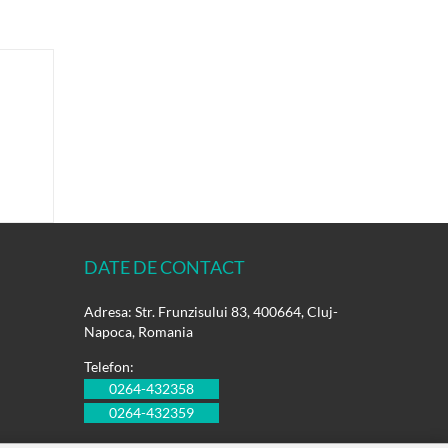
DATE DE CONTACT
Adresa: Str. Frunzisului 83, 400664, Cluj-
Napoca, Romania
Telefon:
0264-432358
0264-432359