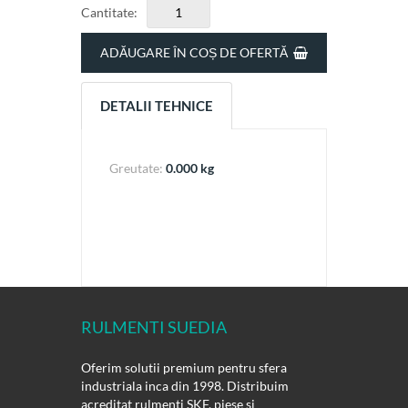
Cantitate:
ADĂUGARE ÎN COȘ DE OFERTĂ
DETALII TEHNICE
Greutate:
0.000 kg
RULMENTI SUEDIA
Oferim solutii premium pentru sfera
industriala inca din 1998. Distribuim
acreditat rulmenti SKF, piese si