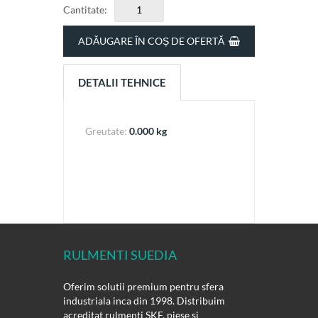
Cantitate:
ADĂUGARE ÎN COȘ DE OFERTĂ
DETALII TEHNICE
Greutate:
0.000 kg
RULMENTI SUEDIA
Oferim solutii premium pentru sfera
industriala inca din 1998. Distribuim
acreditat rulmenti SKF, piese si