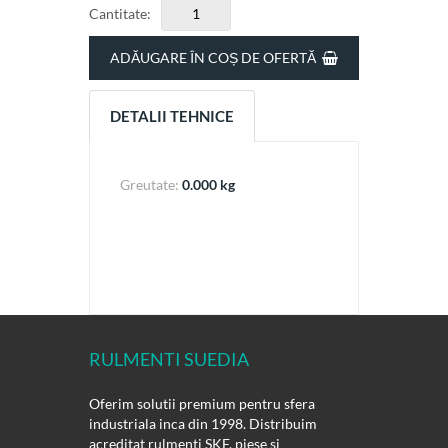
Cantitate:
ADĂUGARE ÎN COȘ DE OFERTĂ
DETALII TEHNICE
Greutate:
0.000 kg
RULMENTI SUEDIA
Oferim solutii premium pentru sfera
industriala inca din 1998. Distribuim
acreditat rulmenti SKF, piese si