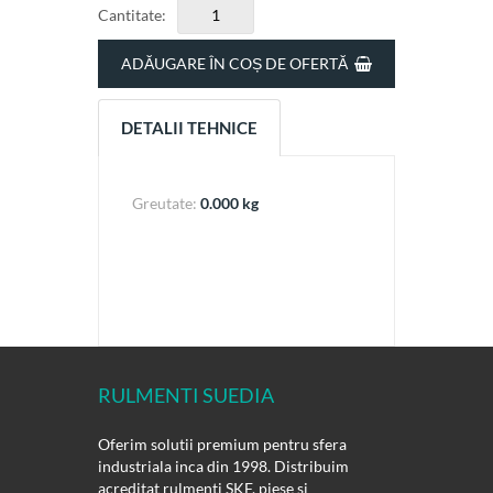
Cantitate:
ADĂUGARE ÎN COȘ DE OFERTĂ
DETALII TEHNICE
Greutate:
0.000 kg
RULMENTI SUEDIA
Oferim solutii premium pentru sfera
industriala inca din 1998. Distribuim
acreditat rulmenti SKF, piese si