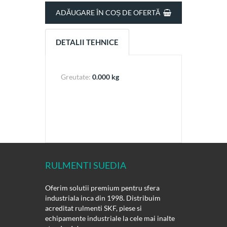
ADĂUGARE ÎN COȘ DE OFERTĂ
DETALII TEHNICE
Greutate:
0.000 kg
RULMENTI SUEDIA
Oferim solutii premium pentru sfera
industriala inca din 1998. Distribuim
acreditat rulmenti SKF, piese si
echipamente industriale la cele mai inalte