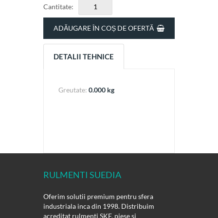
Cantitate:
ADĂUGARE ÎN COȘ DE OFERTĂ
DETALII TEHNICE
Greutate:
0.000 kg
RULMENTI SUEDIA
Oferim solutii premium pentru sfera
industriala inca din 1998. Distribuim
acreditat rulmenti SKF, piese si