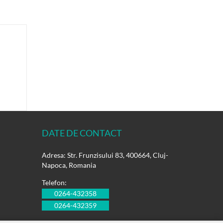
DATE DE CONTACT
Adresa: Str. Frunzisului 83, 400664, Cluj-
Napoca, Romania
Telefon:
0264-432358
0264-432359