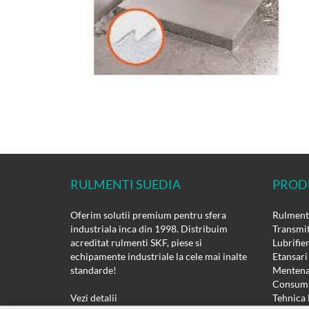
RULMENTI SUEDIA
PROD
Oferim solutii premium pentru sfera
Rulmenti
industriala inca din 1998. Distribuim
Transmit
acreditat rulmenti SKF, piese si
Lubrifie
echipamente industriale la cele mai inalte
Etansari
standarde!
Mentena
Consuma
Vezi detalii
Tehnica 