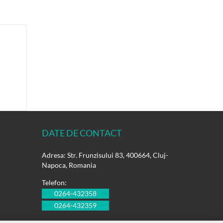
DATE DE CONTACT
Adresa: Str. Frunzisului 83, 400664, Cluj-
Napoca, Romania
Telefon:
0264-432358
0264-432359