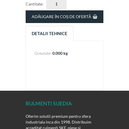
Cantitate:
ADĂUGARE ÎN COȘ DE OFERTĂ
DETALII TEHNICE
Greutate:
0.000 kg
RULMENTI SUEDIA
Oferim solutii premium pentru sfera
industriala inca din 1998. Distribuim
acreditat rulmenti SKF, piese si