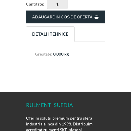
Cantitate:
ADĂUGARE ÎN COȘ DE OFERTĂ
DETALII TEHNICE
Greutate:
0.000 kg
RULMENTI SUEDIA
Oferim solutii premium pentru sfera
industriala inca din 1998. Distribuim
acreditat rulmenti SKF, piese si