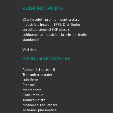
RULMENTI SUEDIA
Oferim solutii premium pentru sfera
industriala inca din 1998. Distribuim
acreditat rulmenti SKF, piese si
echipamente industriale la cele mai inalte
standarde!
Vezi detalii
PRODUSELE NOASTRE
Rulmenti si accesorii
Transmiterea puterii
Lubrifiere
Etansari
Mentenanta
Consumabile
Tehnica liniara
Motoare si reductoare
Actionari pneumatice