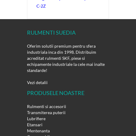
C-2Z
RULMENTI SUEDIA
Oferim solutii premium pentru sfera
industriala inca din 1998. Distribuim
acreditat rulmenti SKF, piese si
echipamente industriale la cele mai inalte
standarde!
Vezi detalii
PRODUSELE NOASTRE
Rulmenti si accesorii
Transmiterea puterii
Lubrifiere
Etansari
Mentenanta