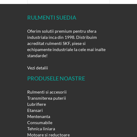
RULMENTI SUEDIA
Oferim solutii premium pentru sfera
industriala inca din 1998. Distribuim
acreditat rulmenti SKF, piese si
echipamente industriale la cele mai inalte
standarde!
Vezi detalii
PRODUSELE NOASTRE
Rulmenti si accesorii
Transmiterea puterii
Lubrifiere
Etansari
Mentenanta
Consumabile
Tehnica liniara
Motoare si reductoare