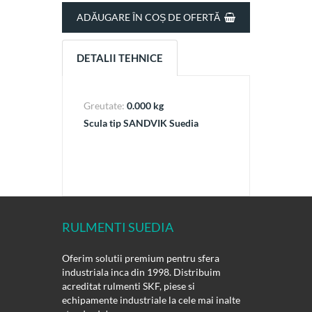
ADĂUGARE ÎN COȘ DE OFERTĂ
DETALII TEHNICE
Greutate:
0.000 kg
Scula tip SANDVIK Suedia
RULMENTI SUEDIA
Oferim solutii premium pentru sfera
industriala inca din 1998. Distribuim
acreditat rulmenti SKF, piese si
echipamente industriale la cele mai inalte