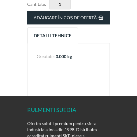
Cantitate:
ADĂUGARE ÎN COȘ DE OFERTĂ
DETALII TEHNICE
Greutate:
0.000 kg
RULMENTI SUEDIA
Oferim solutii premium pentru sfera
industriala inca din 1998. Distribuim
acreditat rulmenti SKF, piese si