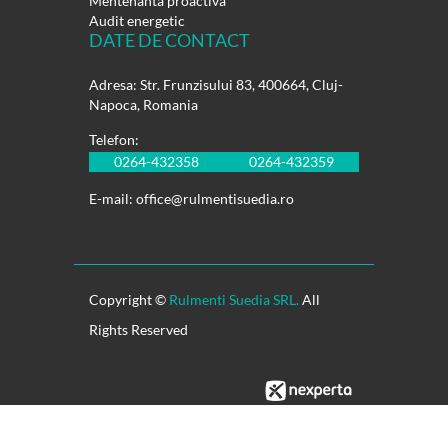
Mentenanta proactiva
Audit energetic
DATE DE CONTACT
Adresa: Str. Frunzisului 83, 400664, Cluj-
Napoca, Romania
Telefon:
0264-432358
0264-432359
E-mail:
office@rulmentisuedia.ro
Copyright ©
Rulmenti Suedia SRL.
All
Rights Reserved