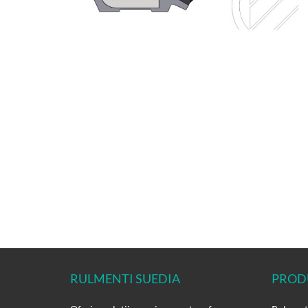
RULMENTI SUEDIA
PROD