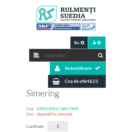
Ro
Autentificare
Coș de ofertă (
)
0
Simering
Cod:
100X120X12 WAS FKM
Stoc:
disponibil la comanda
Cantitate: