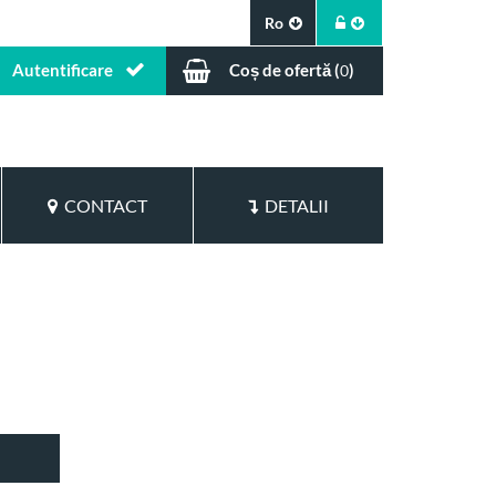
Ro
Autentificare
Coș de ofertă (
)
0
CONTACT
DETALII