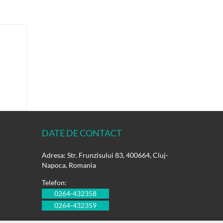
DATE DE CONTACT
Adresa: Str. Frunzisului 83, 400664, Cluj-
Napoca, Romania
Telefon:
0264-432358
0264-432359