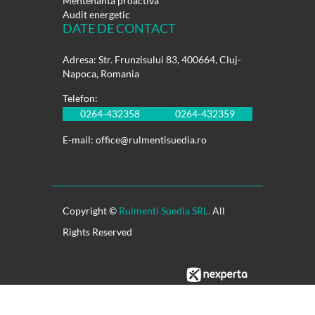
Mentenanta proactiva
Audit energetic
DATE DE CONTACT
Adresa: Str. Frunzisului 83, 400664, Cluj-
Napoca, Romania
Telefon:
0264-432358
0264-432359
E-mail:
office@rulmentisuedia.ro
Copyright ©
Rulmenti Suedia SRL.
All
Rights Reserved